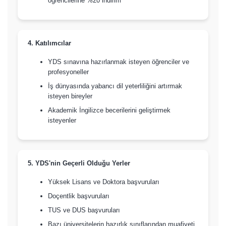
öğrencilerine %20 indirim
4. Katılımcılar
YDS sınavına hazırlanmak isteyen öğrenciler ve
profesyoneller
İş dünyasında yabancı dil yeterliliğini artırmak
isteyen bireyler
Akademik İngilizce becerilerini geliştirmek
isteyenler
5. YDS'nin Geçerli Olduğu Yerler
Yüksek Lisans ve Doktora başvuruları
Doçentlik başvuruları
TUS ve DUS başvuruları
Bazı üniversitelerin hazırlık sınıflarından muafiyeti