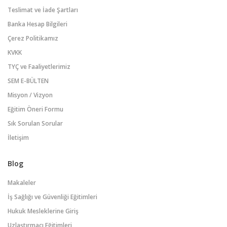
Teslimat ve İade Şartları
Banka Hesap Bilgileri
Çerez Politikamız
KVKK
TYÇ ve Faaliyetlerimiz
SEM E-BÜLTEN
Misyon / Vizyon
Eğitim Öneri Formu
Sık Sorulan Sorular
İletişim
Blog
Makaleler
İş Sağlığı ve Güvenliği Eğitimleri
Hukuk Mesleklerine Giriş
Uzlaştırmacı Eğitimleri