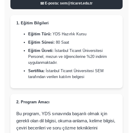
📧 E-posta: sem@ticaret.edu.tr
1. Eğitim Bilgileri
Eğitim Türü:
YDS Hazırlık Kursu
Eğitim Süresi:
80 Saat
Eğitim Ücreti:
İstanbul Ticaret Üniversitesi
Personel, mezun ve öğrencilerine %20 indirim
uygulanmaktadır.
Sertifika:
İstanbul Ticaret Üniversitesi SEM
tarafından verilen katılım belgesi
2. Program Amacı
Bu program, YDS sınavında başarılı olmak için
gerekli olan dil bilgisi, okuma-anlama, kelime bilgisi,
çeviri becerileri ve soru çözme tekniklerini