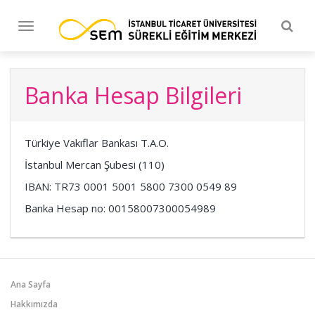
Togg
Toggle
navig
navigation
Banka Hesap Bilgileri
Türkiye Vakıflar Bankası T.A.O.
İstanbul Mercan Şubesi (110)
IBAN: TR73 0001 5001 5800 7300 0549 89
Banka Hesap no: 00158007300054989
Ana Sayfa
Hakkımızda