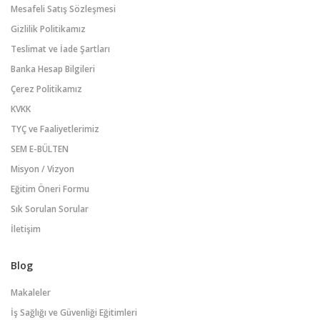
Mesafeli Satış Sözleşmesi
Gizlilik Politikamız
Teslimat ve İade Şartları
Banka Hesap Bilgileri
Çerez Politikamız
KVKK
TYÇ ve Faaliyetlerimiz
SEM E-BÜLTEN
Misyon / Vizyon
Eğitim Öneri Formu
Sık Sorulan Sorular
İletişim
Blog
Makaleler
İş Sağlığı ve Güvenliği Eğitimleri