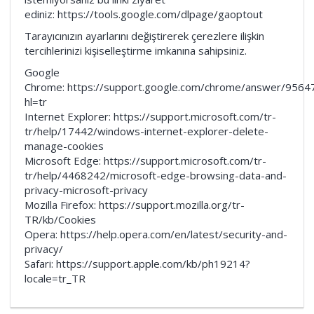
ediniz: https://tools.google.com/dlpage/gaoptout
Tarayıcınızın ayarlarını değiştirerek çerezlere ilişkin
tercihlerinizi kişiselleştirme imkanına sahipsiniz.
Google
Chrome: https://support.google.com/chrome/answer/9564
hl=tr
Internet Explorer: https://support.microsoft.com/tr-
tr/help/17442/windows-internet-explorer-delete-
manage-cookies
Microsoft Edge: https://support.microsoft.com/tr-
tr/help/4468242/microsoft-edge-browsing-data-and-
privacy-microsoft-privacy
Mozilla Firefox: https://support.mozilla.org/tr-
TR/kb/Cookies
Opera: https://help.opera.com/en/latest/security-and-
privacy/
Safari: https://support.apple.com/kb/ph19214?
locale=tr_TR