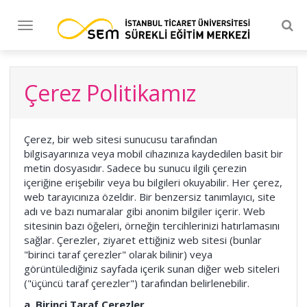
Tog
Toggle
navi
navigation
Çerez Politikamız
Çerez, bir web sitesi sunucusu tarafından
bilgisayarınıza veya mobil cihazınıza kaydedilen basit bir
metin dosyasıdır. Sadece bu sunucu ilgili çerezin
içeriğine erişebilir veya bu bilgileri okuyabilir. Her çerez,
web tarayıcınıza özeldir. Bir benzersiz tanımlayıcı, site
adı ve bazı numaralar gibi anonim bilgiler içerir. Web
sitesinin bazı öğeleri, örneğin tercihlerinizi hatırlamasını
sağlar. Çerezler, ziyaret ettiğiniz web sitesi (bunlar
"birinci taraf çerezler" olarak bilinir) veya
görüntülediğiniz sayfada içerik sunan diğer web siteleri
("üçüncü taraf çerezler") tarafından belirlenebilir.
a. Birinci Taraf Çerezler