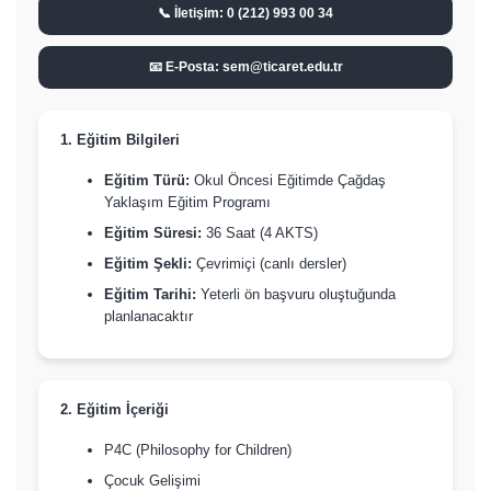
📞 İletişim: 0 (212) 993 00 34
📧 E-Posta: sem@ticaret.edu.tr
1. Eğitim Bilgileri
Eğitim Türü:
Okul Öncesi Eğitimde Çağdaş
Yaklaşım Eğitim Programı
Eğitim Süresi:
36 Saat (4 AKTS)
Eğitim Şekli:
Çevrimiçi (canlı dersler)
Eğitim Tarihi:
Yeterli ön başvuru oluştuğunda
planlanacaktır
2. Eğitim İçeriği
P4C (Philosophy for Children)
Çocuk Gelişimi