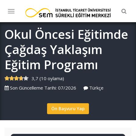
Togg
Toggle
navig
navigation
Okul Öncesi Eğitimde
Çağdaş Yaklaşım
Eğitim Programı
3,7 (10 oylama)
Son Güncelleme Tarihi: 07/2026
Türkçe
Ön Başvuru Yap