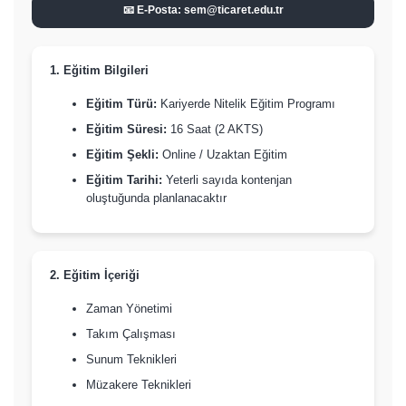
📧 E-Posta: sem@ticaret.edu.tr
1. Eğitim Bilgileri
Eğitim Türü:
Kariyerde Nitelik Eğitim Programı
Eğitim Süresi:
16 Saat (2 AKTS)
Eğitim Şekli:
Online / Uzaktan Eğitim
Eğitim Tarihi:
Yeterli sayıda kontenjan
oluştuğunda planlanacaktır
2. Eğitim İçeriği
Zaman Yönetimi
Takım Çalışması
Sunum Teknikleri
Müzakere Teknikleri