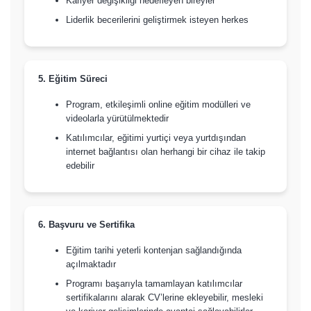
Kariyer değişikliği hedefleyen bireyler
Liderlik becerilerini geliştirmek isteyen herkes
5. Eğitim Süreci
Program, etkileşimli online eğitim modülleri ve
videolarla yürütülmektedir
Katılımcılar, eğitimi yurtiçi veya yurtdışından
internet bağlantısı olan herhangi bir cihaz ile takip
edebilir
6. Başvuru ve Sertifika
Eğitim tarihi yeterli kontenjan sağlandığında
açılmaktadır
Programı başarıyla tamamlayan katılımcılar
sertifikalarını alarak CV’lerine ekleyebilir, mesleki