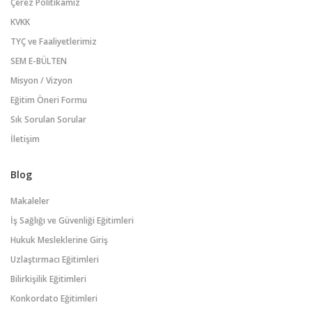
Çerez Politikamız
KVKK
TYÇ ve Faaliyetlerimiz
SEM E-BÜLTEN
Misyon / Vizyon
Eğitim Öneri Formu
Sık Sorulan Sorular
İletişim
Blog
Makaleler
İş Sağlığı ve Güvenliği Eğitimleri
Hukuk Mesleklerine Giriş
Uzlaştırmacı Eğitimleri
Bilirkişilik Eğitimleri
Konkordato Eğitimleri