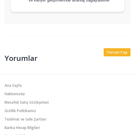
ve kariyer gelişimlerinde avantaj sağlayabilirler
Yorum Yap
Yorumlar
Ana Sayfa
Hakkımızda
Mesafeli Satış Sözleşmesi
Gizlilik Politikamız
Teslimat ve İade Şartları
Banka Hesap Bilgileri