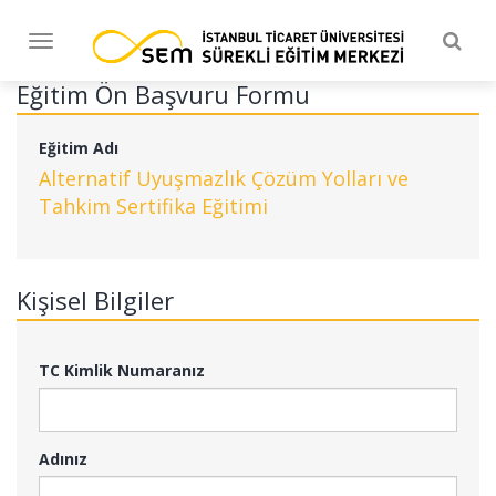
Togg
Toggle
navig
navigation
Eğitim Ön Başvuru Formu
Eğitim Adı
Alternatif Uyuşmazlık Çözüm Yolları ve
Tahkim Sertifika Eğitimi
Kişisel Bilgiler
TC Kimlik Numaranız
Adınız