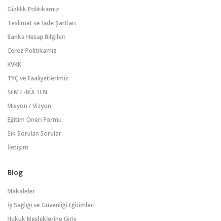
Gizlilik Politikamız
Teslimat ve İade Şartları
Banka Hesap Bilgileri
Çerez Politikamız
KVKK
TYÇ ve Faaliyetlerimiz
SEM E-BÜLTEN
Misyon / Vizyon
Eğitim Öneri Formu
Sık Sorulan Sorular
İletişim
Blog
Makaleler
İş Sağlığı ve Güvenliği Eğitimleri
Hukuk Mesleklerine Giriş