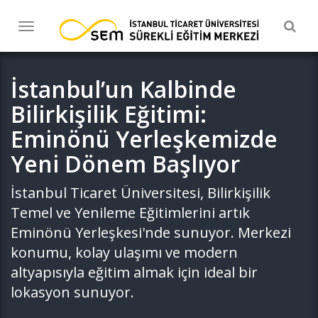
Togg
Toggle
navig
navigation
İstanbul’un Kalbinde
Bilirkişilik Eğitimi:
Eminönü Yerleşkemizde
Yeni Dönem Başlıyor
İstanbul Ticaret Üniversitesi, Bilirkişilik
Temel ve Yenileme Eğitimlerini artık
Eminönü Yerleşkesi'nde sunuyor. Merkezi
konumu, kolay ulaşımı ve modern
altyapısıyla eğitim almak için ideal bir
lokasyon sunuyor.