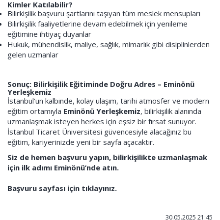
Kimler Katılabilir?
Bilirkişilik başvuru şartlarını taşıyan tüm meslek mensupları
Bilirkişilik faaliyetlerine devam edebilmek için yenileme
eğitimine ihtiyaç duyanlar
Hukuk, mühendislik, maliye, sağlık, mimarlık gibi disiplinlerden
gelen uzmanlar
Sonuç: Bilirkişilik Eğitiminde Doğru Adres – Eminönü
Yerleşkemiz
İstanbul’un kalbinde, kolay ulaşım, tarihi atmosfer ve modern
eğitim ortamıyla
Eminönü Yerleşkemiz
, bilirkişilik alanında
uzmanlaşmak isteyen herkes için eşsiz bir fırsat sunuyor.
İstanbul Ticaret Üniversitesi güvencesiyle alacağınız bu
eğitim, kariyerinizde yeni bir sayfa açacaktır.
Siz de hemen başvuru yapın, bilirkişilikte uzmanlaşmak
için ilk adımı Eminönü’nde atın.
Başvuru sayfası için tıklayınız.
30.05.2025 21:45