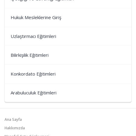
Hukuk Mesleklerine Giriş
Uzlaştırmacı Eğitimleri
Bilirkişilik Eğitimleri
Konkordato Eğitimleri
Arabuluculuk Eğitimleri
Ana Sayfa
Hakkımızda