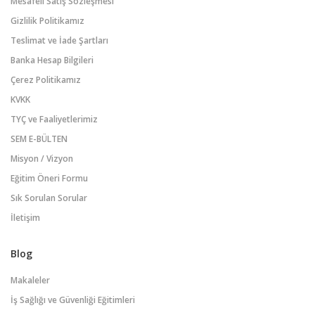
Mesafeli Satış Sözleşmesi
Gizlilik Politikamız
Teslimat ve İade Şartları
Banka Hesap Bilgileri
Çerez Politikamız
KVKK
TYÇ ve Faaliyetlerimiz
SEM E-BÜLTEN
Misyon / Vizyon
Eğitim Öneri Formu
Sık Sorulan Sorular
İletişim
Blog
Makaleler
İş Sağlığı ve Güvenliği Eğitimleri