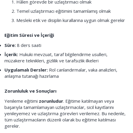
Hâlen görevde bir uzlaştırmacı olmak
Temel uzlaştırmacı eğitimini tamamlamış olmak
Mesleki etik ve disiplin kurallarına uygun olmak gerekir
Eğitim Süresi ve İçeriği
Süre:
8 ders saati
İçerik:
Hukuki mevzuat, taraf bilgilendirme usulleri,
müzakere teknikleri, gizlilik ve tarafsızlık ilkeleri
Uygulamalı Dersler:
Rol canlandırmalar, vaka analizleri,
anlaşma tutanağı hazırlama
Zorunluluk ve Sonuçları
Yenileme eğitimi
zorunludur
. Eğitime katılmayan veya
başarıyla tamamlamayan uzlaştırmacılar, sicil kayıtlarını
yenileyemez ve uzlaştırma görevleri verilemez. Bu nedenle,
tüm uzlaştırmacıların düzenli olarak bu eğitime katılması
gerekir.