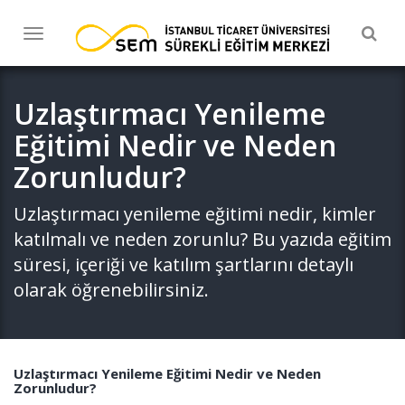
Togg
Toggle
navig
navigation
Uzlaştırmacı Yenileme
Eğitimi Nedir ve Neden
Zorunludur?
Uzlaştırmacı yenileme eğitimi nedir, kimler
katılmalı ve neden zorunlu? Bu yazıda eğitim
süresi, içeriği ve katılım şartlarını detaylı
olarak öğrenebilirsiniz.
Uzlaştırmacı Yenileme Eğitimi Nedir ve Neden
Zorunludur?