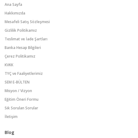
Ana Sayfa
Hakkımızda
Mesafeli Satış Sözleşmesi
Gizlilik Politikamız
Teslimat ve İade Şartları
Banka Hesap Bilgileri
Çerez Politikamız
KVKK
TYÇ ve Faaliyetlerimiz
SEM E-BÜLTEN
Misyon / Vizyon
Eğitim Öneri Formu
Sık Sorulan Sorular
İletişim
Blog