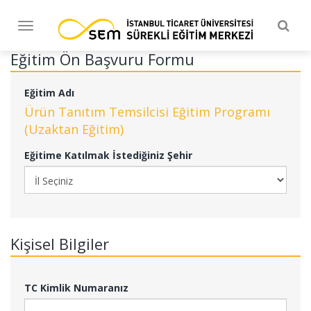
Togg
Toggle
navig
navigation
Eğitim Ön Başvuru Formu
Eğitim Adı
Ürün Tanıtım Temsilcisi Eğitim Programı
(Uzaktan Eğitim)
Eğitime Katılmak İstediğiniz Şehir
Kişisel Bilgiler
TC Kimlik Numaranız