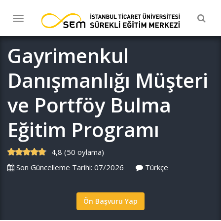
Togg
Toggle
navig
navigation
Gayrimenkul
Danışmanlığı Müşteri
ve Portföy Bulma
Eğitim Programı
4,8 (50 oylama)
Son Güncelleme Tarihi: 07/2026
Türkçe
Ön Başvuru Yap