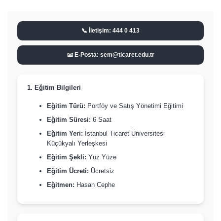
📞 İletişim: 444 0 413
📧 E-Posta: sem@ticaret.edu.tr
1. Eğitim Bilgileri
Eğitim Türü:
Portföy ve Satış Yönetimi Eğitimi
Eğitim Süresi:
6 Saat
Eğitim Yeri:
İstanbul Ticaret Üniversitesi
Küçükyalı Yerleşkesi
Eğitim Şekli:
Yüz Yüze
Eğitim Ücreti:
Ücretsiz
Eğitmen:
Hasan Cephe