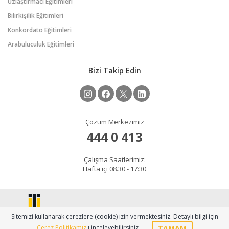
Uzlaştırmacı Eğitimleri
Bilirkişilik Eğitimleri
Konkordato Eğitimleri
Arabuluculuk Eğitimleri
Bizi Takip Edin
Çözüm Merkezimiz
444 0 413
Çalışma Saatlerimiz:
Hafta içi 08.30 - 17:30
Sitemizi kullanarak çerezlere (cookie) izin vermektesiniz. Detaylı bilgi için
TAMAM
Çerez Politikamız
'ı inceleyebilirsiniz.