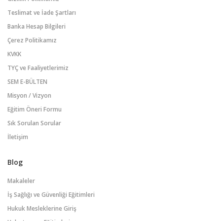
Teslimat ve İade Şartları
Banka Hesap Bilgileri
Çerez Politikamız
KVKK
TYÇ ve Faaliyetlerimiz
SEM E-BÜLTEN
Misyon / Vizyon
Eğitim Öneri Formu
Sık Sorulan Sorular
İletişim
Blog
Makaleler
İş Sağlığı ve Güvenliği Eğitimleri
Hukuk Mesleklerine Giriş