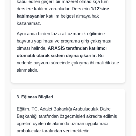
kabul edilen geçerli bir mazeret olmadıkça tüm
derslere katılım zorunludur. Derslerin
1/12’sine
katılmayanlar
katılım belgesi almaya hak
kazanamaz.
Aynı anda birden fazla alt uzmanlık eğitimine
başvuru yapılması ve programa giriş çakışması
olması halinde,
ARASİS tarafından katılımcı
otomatik olarak sistem dışına çıkarılır
. Bu
nedenle başvuru sürecinde çakışma ihtimali dikkate
alınmalıdır.
3. Eğitmen Bilgileri
Eğitim, TC. Adalet Bakanlığı Arabuluculuk Daire
Başkanlığı tarafından özgeçmişleri akredite edilmiş
öğretim üyeleri ile alanında uzman uygulamacı
arabulucular tarafından verilmektedir.