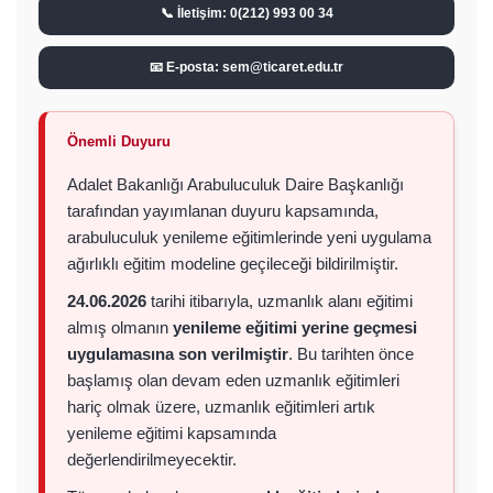
📞 İletişim: 0(212) 993 00 34
📧 E-posta: sem@ticaret.edu.tr
Önemli Duyuru
Adalet Bakanlığı Arabuluculuk Daire Başkanlığı
tarafından yayımlanan duyuru kapsamında,
arabuluculuk yenileme eğitimlerinde yeni uygulama
ağırlıklı eğitim modeline geçileceği bildirilmiştir.
24.06.2026
tarihi itibarıyla, uzmanlık alanı eğitimi
almış olmanın
yenileme eğitimi yerine geçmesi
uygulamasına son verilmiştir
. Bu tarihten önce
başlamış olan devam eden uzmanlık eğitimleri
hariç olmak üzere, uzmanlık eğitimleri artık
yenileme eğitimi kapsamında
değerlendirilmeyecektir.