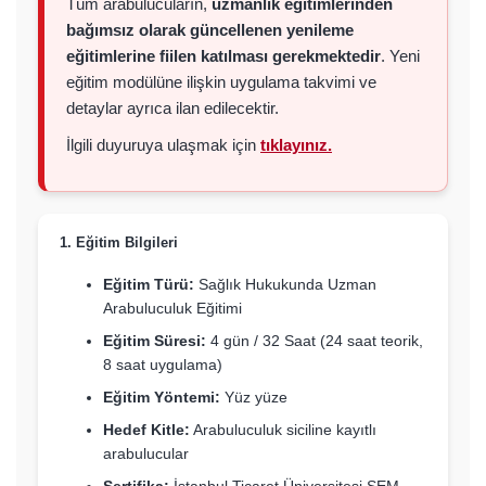
Tüm arabulucuların,
uzmanlık eğitimlerinden
bağımsız olarak güncellenen yenileme
eğitimlerine fiilen katılması gerekmektedir
. Yeni
eğitim modülüne ilişkin uygulama takvimi ve
detaylar ayrıca ilan edilecektir.
İlgili duyuruya ulaşmak için
tıklayınız.
1. Eğitim Bilgileri
Eğitim Türü:
Sağlık Hukukunda Uzman
Arabuluculuk Eğitimi
Eğitim Süresi:
4 gün / 32 Saat (24 saat teorik,
8 saat uygulama)
Eğitim Yöntemi:
Yüz yüze
Hedef Kitle:
Arabuluculuk siciline kayıtlı
arabulucular