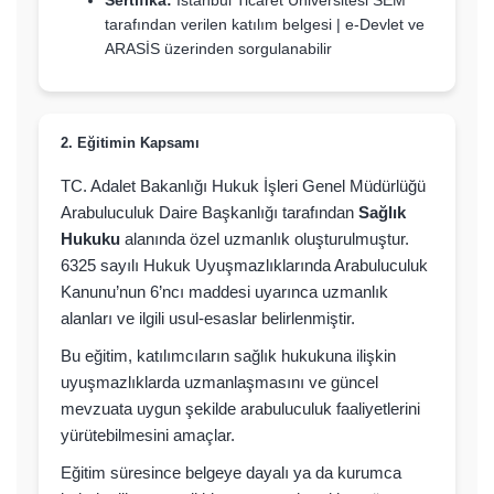
Sertifika:
İstanbul Ticaret Üniversitesi SEM
tarafından verilen katılım belgesi | e-Devlet ve
ARASİS üzerinden sorgulanabilir
2. Eğitimin Kapsamı
TC. Adalet Bakanlığı Hukuk İşleri Genel Müdürlüğü
Arabuluculuk Daire Başkanlığı tarafından
Sağlık
Hukuku
alanında özel uzmanlık oluşturulmuştur.
6325 sayılı Hukuk Uyuşmazlıklarında Arabuluculuk
Kanunu’nun 6’ncı maddesi uyarınca uzmanlık
alanları ve ilgili usul-esaslar belirlenmiştir.
Bu eğitim, katılımcıların sağlık hukukuna ilişkin
uyuşmazlıklarda uzmanlaşmasını ve güncel
mevzuata uygun şekilde arabuluculuk faaliyetlerini
yürütebilmesini amaçlar.
Eğitim süresince belgeye dayalı ya da kurumca