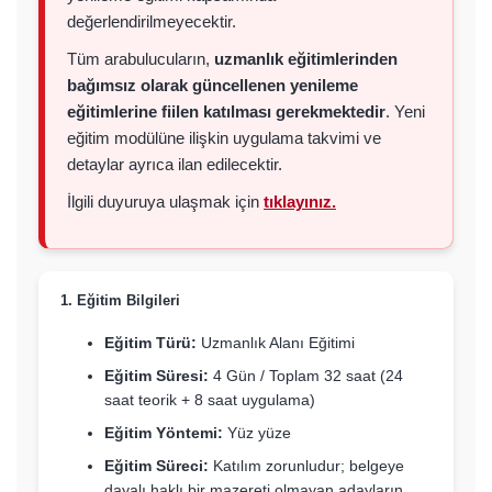
değerlendirilmeyecektir.
Tüm arabulucuların,
uzmanlık eğitimlerinden
bağımsız olarak güncellenen yenileme
eğitimlerine fiilen katılması gerekmektedir
. Yeni
eğitim modülüne ilişkin uygulama takvimi ve
detaylar ayrıca ilan edilecektir.
İlgili duyuruya ulaşmak için
tıklayınız.
1. Eğitim Bilgileri
Eğitim Türü:
Uzmanlık Alanı Eğitimi
Eğitim Süresi:
4 Gün / Toplam 32 saat (24
saat teorik + 8 saat uygulama)
Eğitim Yöntemi:
Yüz yüze
Eğitim Süreci:
Katılım zorunludur; belgeye
dayalı haklı bir mazereti olmayan adayların,