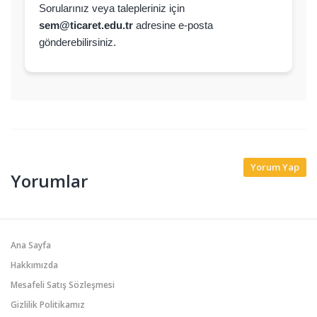
Sorularınız veya talepleriniz için
sem@ticaret.edu.tr
adresine e-posta
gönderebilirsiniz.
Yorum Yap
Yorumlar
Ana Sayfa
Hakkımızda
Mesafeli Satış Sözleşmesi
Gizlilik Politikamız