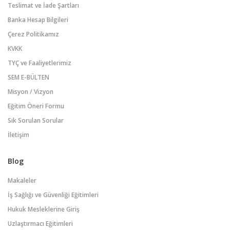
Teslimat ve İade Şartları
Banka Hesap Bilgileri
Çerez Politikamız
KVKK
TYÇ ve Faaliyetlerimiz
SEM E-BÜLTEN
Misyon / Vizyon
Eğitim Öneri Formu
Sık Sorulan Sorular
İletişim
Blog
Makaleler
İş Sağlığı ve Güvenliği Eğitimleri
Hukuk Mesleklerine Giriş
Uzlaştırmacı Eğitimleri