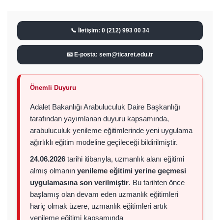
📞 İletişim: 0 (212) 993 00 34
📧 E-posta: sem@ticaret.edu.tr
Önemli Duyuru
Adalet Bakanlığı Arabuluculuk Daire Başkanlığı
tarafından yayımlanan duyuru kapsamında,
arabuluculuk yenileme eğitimlerinde yeni uygulama
ağırlıklı eğitim modeline geçileceği bildirilmiştir.
24.06.2026
tarihi itibarıyla, uzmanlık alanı eğitimi
almış olmanın
yenileme eğitimi yerine geçmesi
uygulamasına son verilmiştir
. Bu tarihten önce
başlamış olan devam eden uzmanlık eğitimleri
hariç olmak üzere, uzmanlık eğitimleri artık
yenileme eğitimi kapsamında