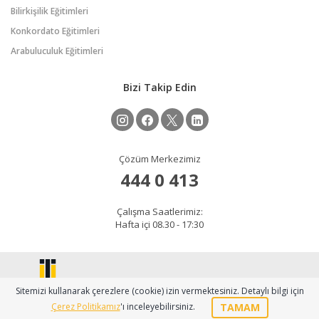
Bilirkişilik Eğitimleri
Konkordato Eğitimleri
Arabuluculuk Eğitimleri
Bizi Takip Edin
Çözüm Merkezimiz
444 0 413
Çalışma Saatlerimiz:
Hafta içi 08.30 - 17:30
Sitemizi kullanarak çerezlere (cookie) izin vermektesiniz. Detaylı bilgi için
TAMAM
Çerez Politikamız
'ı inceleyebilirsiniz.
2026 © Copyright sem.ticaret.edu.tr