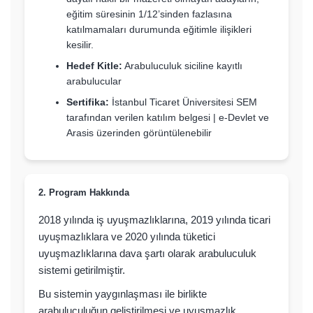
eğitim süresinin 1/12’sinden fazlasına
katılmamaları durumunda eğitimle ilişikleri
kesilir.
Hedef Kitle:
Arabuluculuk siciline kayıtlı
arabulucular
Sertifika:
İstanbul Ticaret Üniversitesi SEM
tarafından verilen katılım belgesi | e-Devlet ve
Arasis üzerinden görüntülenebilir
2. Program Hakkında
2018 yılında iş uyuşmazlıklarına, 2019 yılında ticari
uyuşmazlıklara ve 2020 yılında tüketici
uyuşmazlıklarına dava şartı olarak arabuluculuk
sistemi getirilmiştir.
Bu sistemin yaygınlaşması ile birlikte
arabuluculuğun geliştirilmesi ve uyuşmazlık