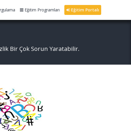
rgulama
Eğitim Programları
Eğitim Portalı
zlik Bir Çok Sorun Yaratabilir.