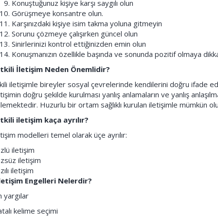
Konuştuğunuz kişiye karşı saygılı olun
Görüşmeye konsantre olun.
Karşınızdaki kişiye isim takma yoluna gitmeyin
Sorunu çözmeye çalışırken güncel olun
Sinirlerinizi kontrol ettiğinizden emin olun
Konuşmanızın özellikle başında ve sonunda pozitif olmaya dikk
kili İletişim Neden Önemlidir?
kili iletişimle bireyler sosyal çevrelerinde kendilerini doğru ifade edeb
etişimin doğru şekilde kurulması yanlış anlamaların ve yanlış anlaşıl
lemektedir. Huzurlu bir ortam sağlıklı kurulan iletişimle mümkün olu
tkili iletişim kaça ayrılır?
etişim modelleri temel olarak üçe ayrılır:
zlü iletişim
zsüz iletişim
zılı iletişim
letişim Engelleri Nelerdir?
 yargılar
talı kelime seçimi