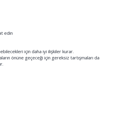
at edin
ilecekleri için daha iyi ilişkiler kurar.
maların önüne geçeceği için gereksiz tartışmaları da
r.