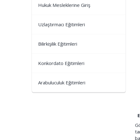
Hukuk Mesleklerine Giriş
Uzlaştırmacı Eğitimleri
Bilirkişilik Eğitimleri
Konkordato Eğitimleri
Arabuluculuk Eğitimleri
Et
Gö
ta
ba