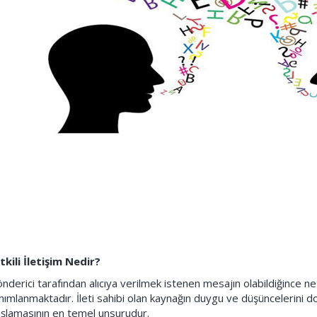
kili İletişim Nedir?
nderici tarafından alıcıya verilmek istenen mesajın olabildiğince net 
nımlanmaktadır. İleti sahibi olan kaynağın duygu ve düşüncelerini doğr
şlamasının en temel unsurudur.