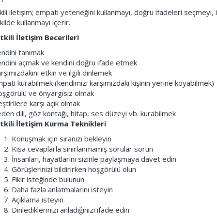
kili iletişim; empati yeteneğini kullanmayı, doğru ifadeleri seçmeyi, iy
kilde kullanmayı içerir.
kili İletişim
Becerileri
ndini tanımak
ndini açmak ve kendini doğru ifade etmek
rşımızdakini etkin ve ilgili dinlemek
pati kurabilmek (kendimizi karşımızdaki kişinin yerine koyabilmek)
şgörülü ve önyargısız olmak
eştirilere karşı açık olmak
den dili, göz kontağı, hitap, ses düzeyi vb. kurabilmek
tkili
İletişim
Kurma Teknikleri
Konuşmak için sıranızı bekleyin
Kısa cevaplarla sınırlanmamış sorular sorun
İnsanları, hayatlarını sizinle paylaşmaya davet edin
Görüşlerinizi bildirirken hoşgörülü olun
Fikir isteğinde bulunun
Daha fazla anlatmalarını isteyin
Açıklama isteyin
Dinlediklerinizi anladığınızı ifade edin