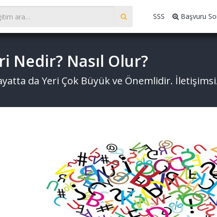
SSS
Başvuru So
eri Nedir? Nasıl Olur?
Hayatta da Yeri Çok Büyük ve Önemlidir. İletişimsi