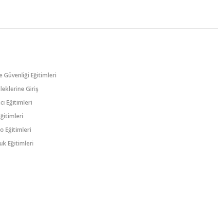
ve Güvenliği Eğitimleri
eklerine Giriş
ı Eğitimleri
 Eğitimleri
 Eğitimleri
uk Eğitimleri