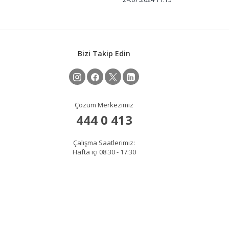
Bizi Takip Edin
Çözüm Merkezimiz
444 0 413
Çalışma Saatlerimiz:
Hafta içi 08.30 - 17:30