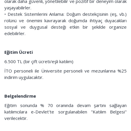
olarak daha güvenli, yönetilebilir ve pozitif bir deneyim olarak
yaşayabilirler.
• Destek Sistemlerini Anlama: Doğum destekçisinin (eş, vb.)
rolünü ve önemini kavrayarak doğumda ihtiyaç duyacakları
sosyal ve duygusal desteği etkin bir şekilde organize
edebilirler.
Eğitim Ücreti
6.500 TL (bir çift ücreti/eşli katılım)
İTO personeli ile Üniversite personeli ve mezunlarına %25
indirim uygulacaktır.
Belgelendirme
Eğitim sonunda % 70 oranında devam şartını sağlayan
katılımcılara e-Devlet'te sorgulanabilen "Katılım Belgesi"
verilecektir.