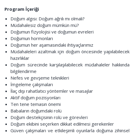
Program İçeriği
Doğum algısı: Doğum ağrılı mı olmalı?
Müdahalesiz doğum mümkün mü?
Doğumun fizyolojisi ve doğumun evreleri
Doğumun hormonları
Doğumun her aşamasındaki ihtiyaçlarımız
Müdahaleleri azaltmak için doğum öncesinde yapılabilecek
hazırlıklar
Doğum sürecinde karşılaşılabilecek müdahaleler hakkında
bilgilendirme
Nefes ve gevşeme teknikleri
İmgeleme çalışmaları
İlaç dışı rahatlatıcı yöntemler ve masajlar
Aktif doğum pozisyonları
Ten tene temasın önemi
Babaların doğumdaki rolü
Doğum destekçisinin rolü ve görevleri
Doğum ekibini seçerken dikkat edilmesi gerekenler
Güven çalışmaları ve etkileşimli oyunlarla doğuma zihinsel