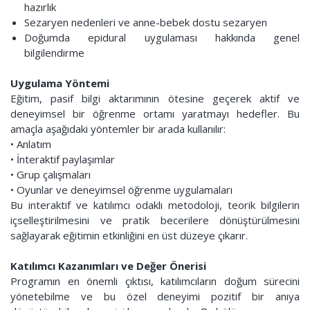
hazırlık
Sezaryen nedenleri ve anne-bebek dostu sezaryen
Doğumda epidural uygulaması hakkında genel
bilgilendirme
Uygulama Yöntemi
Eğitim, pasif bilgi aktarımının ötesine geçerek aktif ve
deneyimsel bir öğrenme ortamı yaratmayı hedefler. Bu
amaçla aşağıdaki yöntemler bir arada kullanılır:
• Anlatım
• İnteraktif paylaşımlar
• Grup çalışmaları
• Oyunlar ve deneyimsel öğrenme uygulamaları
Bu interaktif ve katılımcı odaklı metodoloji, teorik bilgilerin
içselleştirilmesini ve pratik becerilere dönüştürülmesini
sağlayarak eğitimin etkinliğini en üst düzeye çıkarır.
Katılımcı Kazanımları ve Değer Önerisi
Programın en önemli çıktısı, katılımcıların doğum sürecini
yönetebilme ve bu özel deneyimi pozitif bir anıya