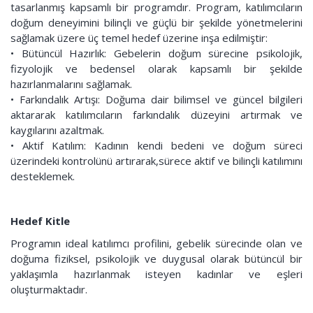
tasarlanmış kapsamlı bir programdır. Program, katılımcıların
doğum deneyimini bilinçli ve güçlü bir şekilde yönetmelerini
sağlamak üzere üç temel hedef üzerine inşa edilmiştir:
• Bütüncül Hazırlık: Gebelerin doğum sürecine psikolojik,
fizyolojik ve bedensel olarak kapsamlı bir şekilde
hazırlanmalarını sağlamak.
• Farkındalık Artışı: Doğuma dair bilimsel ve güncel bilgileri
aktararak katılımcıların farkındalık düzeyini artırmak ve
kaygılarını azaltmak.
• Aktif Katılım: Kadının kendi bedeni ve doğum süreci
üzerindeki kontrolünü artırarak,sürece aktif ve bilinçli katılımını
desteklemek.
Hedef Kitle
Programın ideal katılımcı profilini, gebelik sürecinde olan ve
doğuma fiziksel, psikolojik ve duygusal olarak bütüncül bir
yaklaşımla hazırlanmak isteyen kadınlar ve eşleri
oluşturmaktadır.