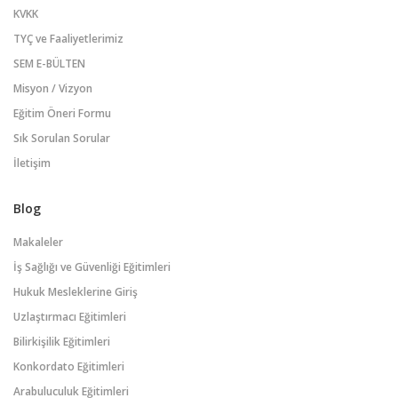
KVKK
TYÇ ve Faaliyetlerimiz
SEM E-BÜLTEN
Misyon / Vizyon
Eğitim Öneri Formu
Sık Sorulan Sorular
İletişim
Blog
Makaleler
İş Sağlığı ve Güvenliği Eğitimleri
Hukuk Mesleklerine Giriş
Uzlaştırmacı Eğitimleri
Bilirkişilik Eğitimleri
Konkordato Eğitimleri
Arabuluculuk Eğitimleri