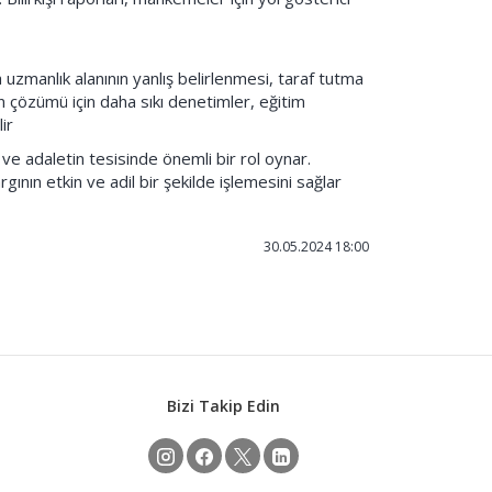
nda uzmanlık alanının yanlış belirlenmesi, taraf tutma
in çözümü için daha sıkı denetimler, eğitim
ir
ır ve adaletin tesisinde önemli bir rol oynar.
yargının etkin ve adil bir şekilde işlemesini sağlar
30.05.2024 18:00
Bizi Takip Edin