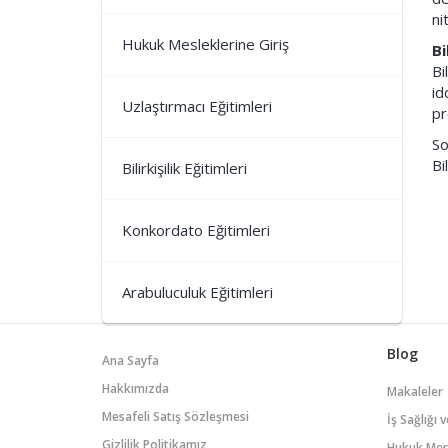
ni
Hukuk Mesleklerine Giriş
Bi
Bi
id
Uzlaştırmacı Eğitimleri
pr
So
Bi
Bilirkişilik Eğitimleri
Konkordato Eğitimleri
Arabuluculuk Eğitimleri
Blog
Ana Sayfa
Hakkımızda
Makaleler
Mesafeli Satış Sözleşmesi
İş Sağlığı 
Gizlilik Politikamız
Hukuk Mesl